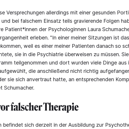
e Versprechungen allerdings mit einer gesunden Porti
 und bei falschem Einsatz teils gravierende Folgen ha
e Patient*innen der Psychologinnen Laura Schumach
ergangenheit erleben. "In einer meiner Sitzungen ist d
kommen, weil es einer meiner Patienten danach so sch
htete, sie in die Psychiatrie überweisen zu müssen. Si
amm teilgenommen und dort wurden viele Dinge aus i
ufgewühlt, die anschließend nicht richtig aufgefange
der sie sich anvertraut hatte, an entsprechenden Kom
tet Schumacher.
or falscher Therapie
 befindet sich derzeit in der Ausbildung zur Psychoth