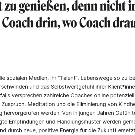
t zu genießen, denn nicht
h Coach drin, wo Coach drau
 die sozialen Medien, ihr "Talent", Lebenswege so zu be
rschwinden und das Selbstwertgefühl ihrer Klient*inn
nfalls versprechen zahlreiche Coaches online potenziel
 Zuspruch, Meditation und die Eliminierung von Kindh
ng hervorgerufen werden. Von in jungen Jahren Gefühl
ägte Empfindungen und Handlungsmuster werden gem
d durch neue, positive Energie für die Zukunft ersetzt