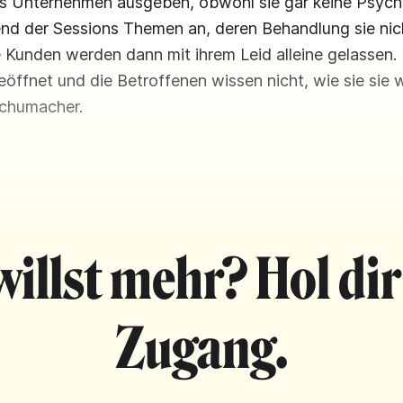
s Unternehmen ausgeben, obwohl sie gar keine Psycho
nd der Sessions Themen an, deren Behandlung sie nic
 Kunden werden dann mit ihrem Leid alleine gelassen.
öffnet und die Betroffenen wissen nicht, wie sie sie 
Schumacher.
willst mehr? Hol dir
Zugang.