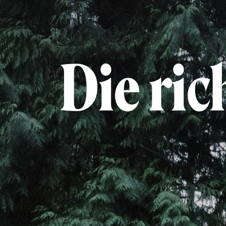
Die ric