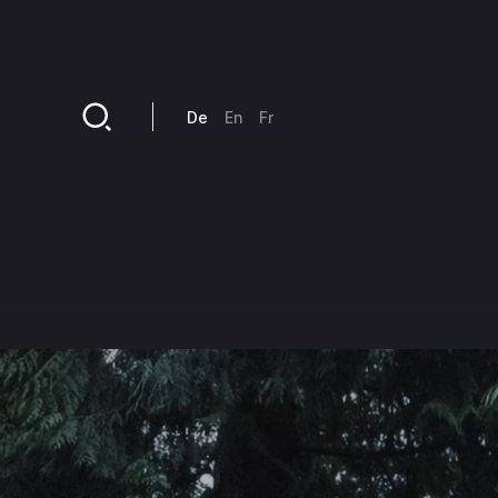
Direkt zum Inhalt
De
En
Fr