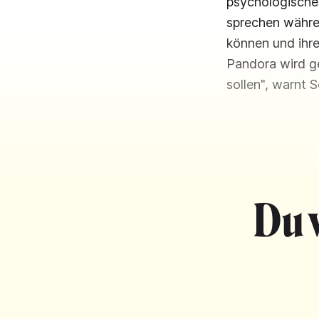
psychologische
sprechen währe
können und ihre
Pandora wird ge
sollen", warnt 
Du 