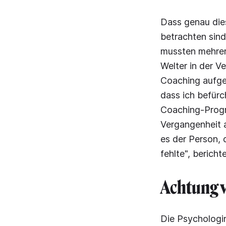
Dass genau dies
betrachten sind
mussten mehrer
Welter in der V
Coaching aufge
dass ich befürc
Coaching-Progr
Vergangenheit a
es der Person, 
fehlte", berich
Achtung v
Die Psychologin