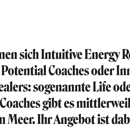
nen sich Intuitive Energy R
otential Coaches oder In
ealers: sogenannte Life od
Coaches gibt es mittlerwei
 Meer. Ihr Angebot ist dab