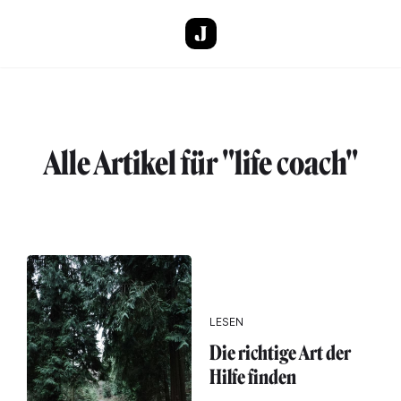
Direkt zum Inhalt
Alle Artikel für "life coach"
LESEN
Die richtige Art der
Hilfe finden