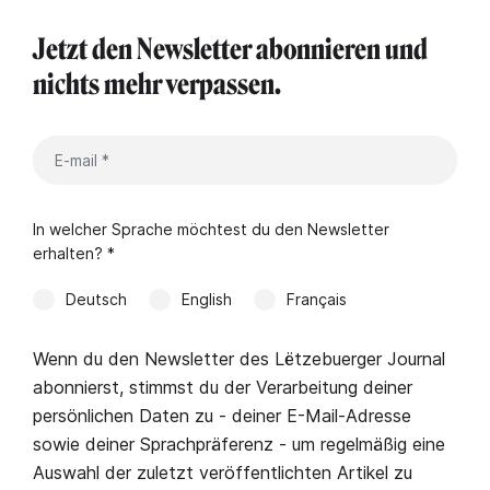
Jetzt den Newsletter abonnieren und
nichts mehr verpassen.
In welcher Sprache möchtest du den Newsletter
erhalten? *
Deutsch
English
Français
Wenn du den Newsletter des Lëtzebuerger Journal
abonnierst, stimmst du der Verarbeitung deiner
persönlichen Daten zu - deiner E-Mail-Adresse
sowie deiner Sprachpräferenz - um regelmäßig eine
Auswahl der zuletzt veröffentlichten Artikel zu