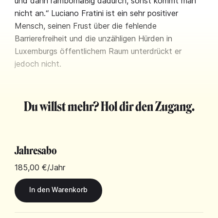
und dann rambomäßig dadurch, sonst kommt man
nicht an.“ Luciano Fratini ist ein sehr positiver
Mensch, seinen Frust über die fehlende
Barrierefreiheit und die unzähligen Hürden in
Luxemburgs öffentlichem Raum unterdrückt er
jedoch nicht.
Du willst mehr? Hol dir den Zugang.
Jahresabo
185,00 €
/Jahr