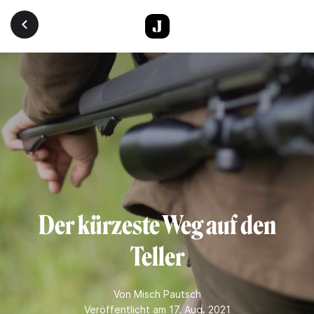
Direkt zum Inhalt
Der kürzeste Weg auf den
Teller
Von
Misch Pautsch
Veröffentlicht am 17. Aug. 2021