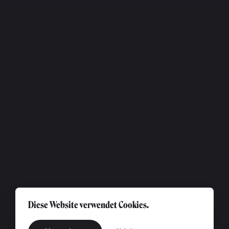
Diese Website verwendet Cookies.