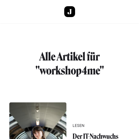
Direkt zum Inhalt
Alle Artikel für
"workshop4me"
LESEN
Der IT-Nachwuchs