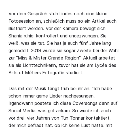
Vor dem Gespräch steht indes noch eine kleine
Fotosession an, schließlich muss so ein Artikel auch
illustriert werden. Vor der Kamera bewegt sich
Shania ruhig, kontrolliert und ungezwungen. Sie
weiß, was sie tut. Sie hat ja auch fünf Jahre lang
gemodelt. 2019 wurde sie sogar Zweite bei der Wahl
zur "Miss & Mister Grande Région". Aktuell arbeitet
sie als Lichttechnikerin, zuvor hat sie am Lycée des
Arts et Métiers Fotografie studiert.
Das mit der Musik fängt früh bei ihr an. "Ich habe
schon immer gerne Lieder nachgesungen.
Irgendwann postete ich diese Coversongs dann auf
Social Media, was gut ankam. So wurde ich auch
vor drei, vier Jahren von Tun Tonnar kontaktiert,
der mich gefragt hat, ob ich keine Lust hätte, mit