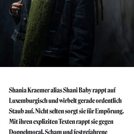
Shania Kraemer alias Shani Baby rappt auf
Luxemburgisch und wirbelt gerade ordentlich
Staub auf. Nicht selten sorgt sie für Empörung.
Mit ihren expliziten Texten rappt sie gegen
Doppelmoral, Scham und festgefahrene