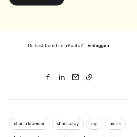
Du hast bereits ein Konto?
Einloggen
shania kraemer
shani baby
rap
musik