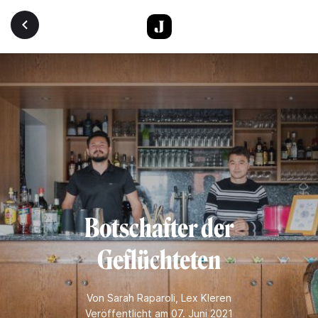
Direkt zum Inhalt
Botschafter der
Geflüchteten
Von
Sarah Raparoli
,
Lex Kleren
Veröffentlicht am 07. Juni 2021