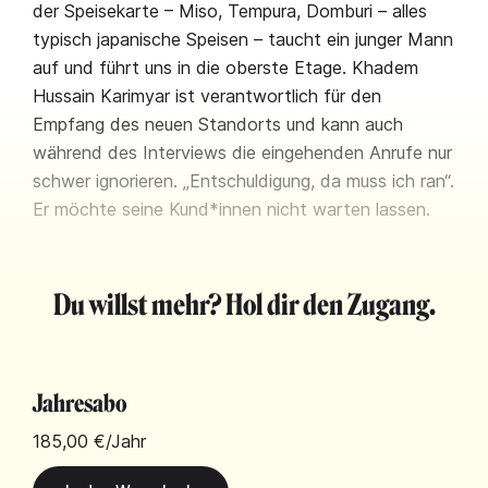
der Speisekarte – Miso, Tempura, Domburi – alles
typisch japanische Speisen – taucht ein junger Mann
auf und führt uns in die oberste Etage. Khadem
Hussain Karimyar ist verantwortlich für den
Empfang des neuen Standorts und kann auch
während des Interviews die eingehenden Anrufe nur
schwer ignorieren. „Entschuldigung, da muss ich ran“.
Er möchte seine Kund*innen nicht warten lassen.
Du willst mehr? Hol dir den Zugang.
Jahresabo
185,00 €
/Jahr