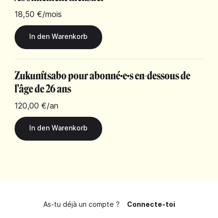
18,50 €
/mois
Zukunftsabo pour abonné·e·s en-dessous de
l'âge de 26 ans
120,00 €
/an
As-tu déjà un compte ?
Connecte-toi