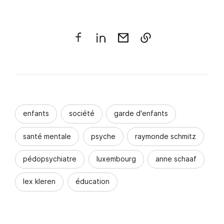
enfants
société
garde d'enfants
santé mentale
psyche
raymonde schmitz
pédopsychiatre
luxembourg
anne schaaf
lex kleren
éducation