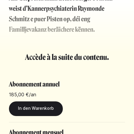
weist d’Kannerpsychiaterin Raymonde
Schmitz e puer Pisten op, déi eng
Familljevakanz beräichere kënnen.
Accède à la suite du contenu.
Abonnement annuel
185,00 €
/an
Abonnement mensuel