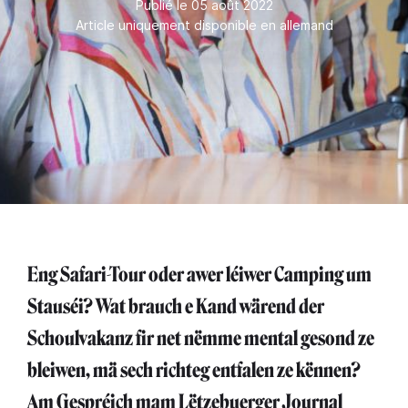
Publié le 05 août 2022
Article uniquement disponible en allemand
Eng Safari-Tour oder awer léiwer Camping um
Stauséi? Wat brauch e Kand wärend der
Schoulvakanz fir net nëmme mental gesond ze
bleiwen, mä sech richteg entfalen ze kënnen?
Am Gespréich mam Lëtzebuerger Journal