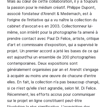
Mais au cœur de cette collaboration, il y a toujours
la passion pour le médium créatif. Philippe Dupont,
associé fondateur d'Arendt & Medernach, est à
l'origine de l'initiative qui a vu naître la collection du
cabinet d'avocat·e·s en 2003. Collectionneur lui-
même, son intérêt pour la photographie l'a amené à
prendre contact avec Paul Di Felice, artiste, critique
d'art et commissaire d'exposition, qui a supervisé le
projet. Un premier accord a jeté les bases de ce qui
est aujourd'hui un ensemble de 200 photographies
contemporaines. Deux expositions sont
généralement organisées par an et Arendt s'engage
à acquérir au moins une œuvre de chacune d'entre
elles. En fait, la collection n'a pas beaucoup changé,
si ce n'est qu'elle s'est agrandie, selon M. Di Felice.
Récemment, les efforts accrus pour communiquer
sur le projet en ligne constituent peut-être
l'évolution la plus significative. L'acquisition des