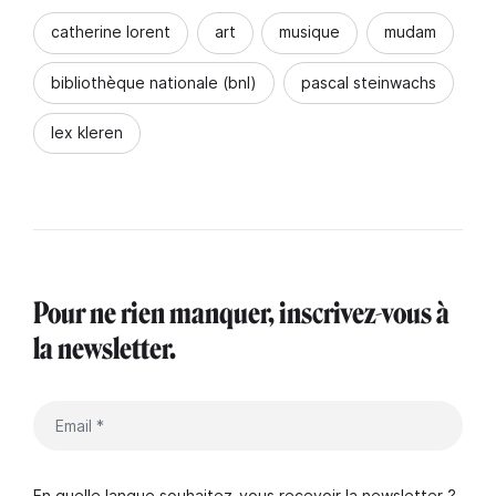
catherine lorent
art
musique
mudam
bibliothèque nationale (bnl)
pascal steinwachs
lex kleren
Pour ne rien manquer, inscrivez-vous à
la newsletter.
En quelle langue souhaitez-vous recevoir la newsletter ?