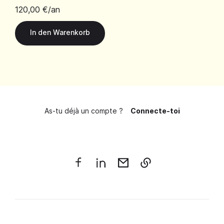
120,00 €
/an
As-tu déjà un compte ?
Connecte-toi