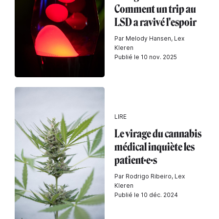
Comment un trip au
LSD a ravivé l'espoir
Par Melody Hansen, Lex
Kleren
Publié le 10 nov. 2025
LIRE
Le virage du cannabis
médical inquiète les
patient·e·s
Par Rodrigo Ribeiro, Lex
Kleren
Publié le 10 déc. 2024