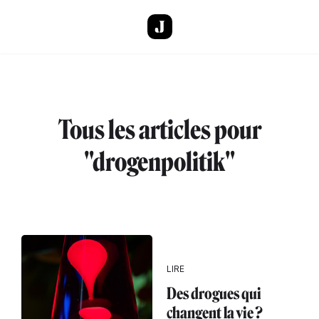
Aller au contenu principal
Tous les articles pour
"drogenpolitik"
LIRE
Des drogues qui
changent la vie ?