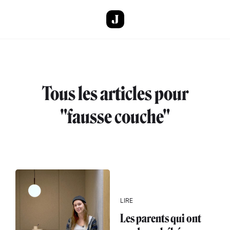
Aller au contenu principal
Tous les articles pour
"fausse couche"
LIRE
Les parents qui ont