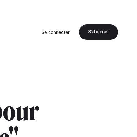
S'abonner
Se connecter
pour