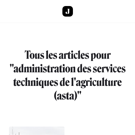
Aller au contenu principal
Tous les articles pour
"administration des services
techniques de l'agriculture
(asta)"