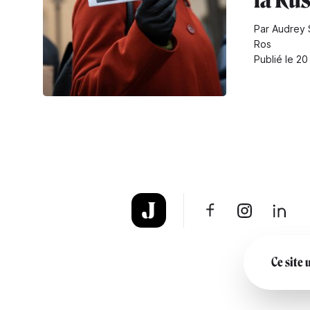
Par Audrey 
Ros
Publié le 2
Ce site 