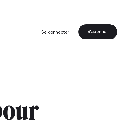
S'abonner
Se connecter
pour