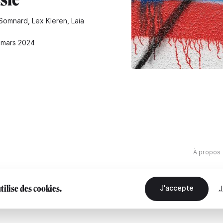
Somnard, Lex Kleren, Laia
0 mars 2024
À propos
utilise des cookies.
J'accepte
J