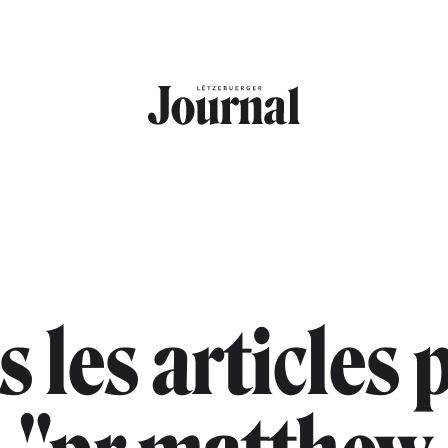
s les articles 