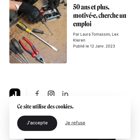
50 ans et plus,
motivé·e, cherche un
emploi
Par Laura Tomassini, Lex
Kleren
Publié le 12 Janv. 2023
Ce site utilise des cookies.
À propos
Mentions légales
Contactez-nous
J'accepte
Je refuse
FR