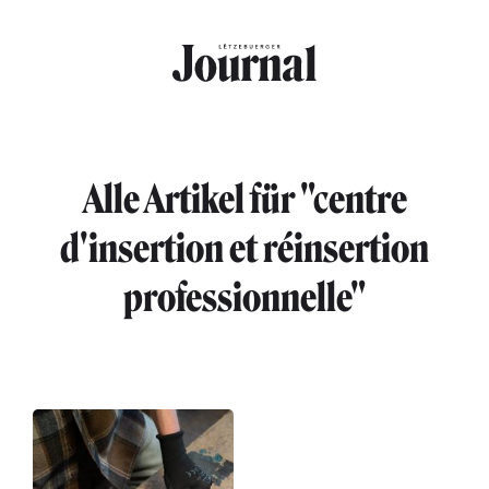
Direkt zum Inhalt
Alle Artikel für "centre
d'insertion et réinsertion
professionnelle"