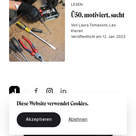
LESEN
Ü50, motiviert, sucht
Von Laura Tomassini, Lex
Kleren
Veröffentlicht am 12. Jan. 2023
Diese Website verwendet Cookies.
Über uns
Rechtshinweis
Kontaktiere uns
Akzeptieren
Ablehnen
DE