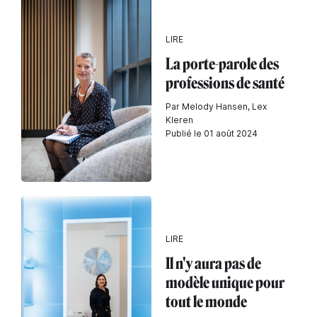
LIRE
La porte-parole des
professions de santé
Par Melody Hansen, Lex
Kleren
Publié le 01 août 2024
LIRE
Il n'y aura pas de
modèle unique pour
tout le monde