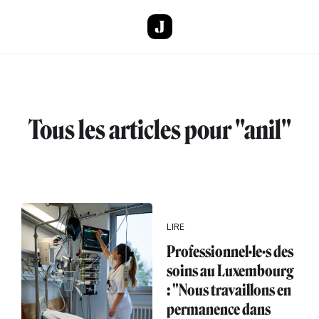
Aller au contenu principal
Tous les articles pour "anil"
LIRE
Professionnel·le·s des
soins au Luxembourg
: "Nous travaillons en
permanence dans