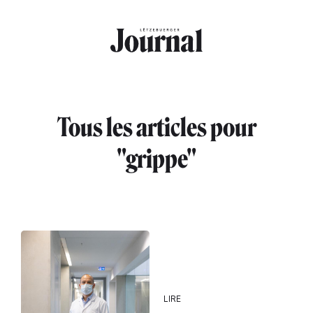
Aller au contenu principal
Tous les articles pour
"grippe"
LIRE