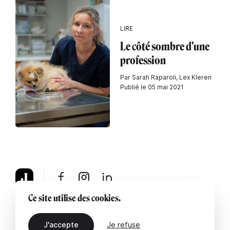
LIRE
Le côté sombre d'une
profession
Par Sarah Raparoli, Lex Kleren
Publié le 05 mai 2021
Ce site utilise des cookies.
À propos
Mentions légales
Contactez-nous
J'accepte
Je refuse