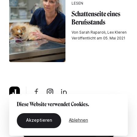
LESEN
Schattenseite eines
Berufsstands
Von Sarah Raparoli, Lex Kleren
Veröffentlicht am 05. Mai 2021
Diese Website verwendet Cookies.
Über uns
Rechtshinweis
Kontaktiere uns
Akzeptieren
Ablehnen
DE