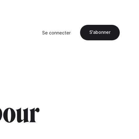
S'abonner
Se connecter
pour