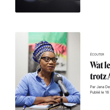
ÉCOUTER
Wat le
trotz
Par Jana De
Publié le 1