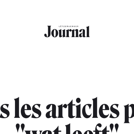
s les articles 