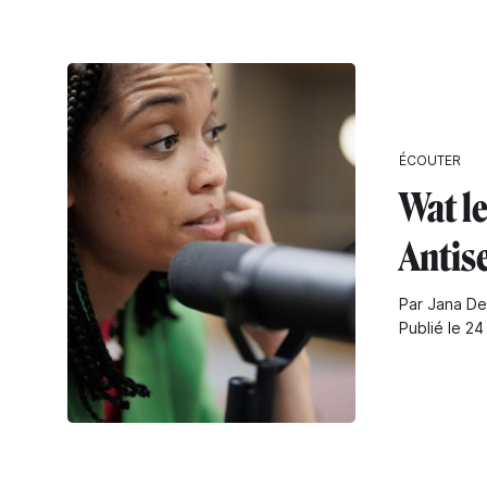
ÉCOUTER
Wat le
Antis
Par Jana De
Publié le 2