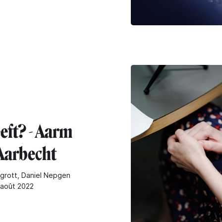
eft? - Aarm
 Aarbecht
grott, Daniel Nepgen
6 août 2022