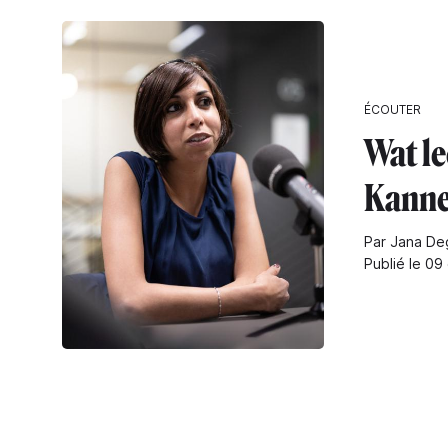
ÉCOUTER
Wat le
Kanne
Par Jana De
Publié le 09