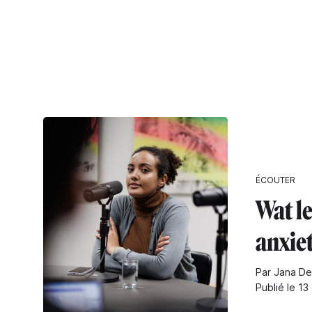
ÉCOUTER
Wat le
anxie
Par Jana De
Publié le 13