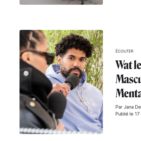
ÉCOUTER
Wat le
Mascu
Menta
Par Jana De
Publié le 17