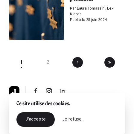
Par Laura Tomassini, Lex
Kleren
Publié le 25 juin 2024
1
2
Ce site utilise des cookies.
À propos
Mentions légales
Contactez-nous
J'accepte
Je refuse
FR