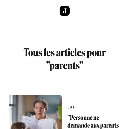
Aller au contenu principal
Tous les articles pour
"parents"
LIRE
"Personne ne
demande aux parents