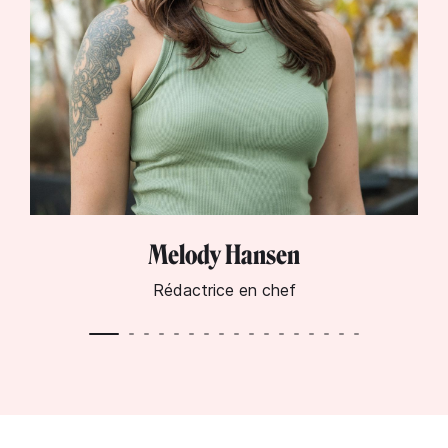
Melody Hansen
Rédactrice en chef