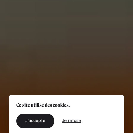
Ce site utilise des cookies.
J'accepte
Je refuse
FR