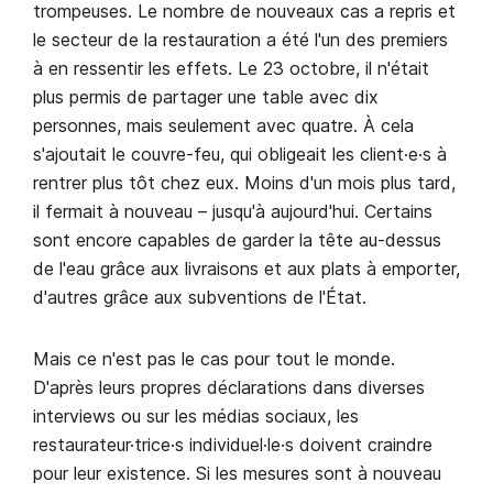
trompeuses. Le nombre de nouveaux cas a repris et
le secteur de la restauration a été l'un des premiers
à en ressentir les effets. Le 23 octobre, il n'était
plus permis de partager une table avec dix
personnes, mais seulement avec quatre. À cela
s'ajoutait le couvre-feu, qui obligeait les client·e·s à
rentrer plus tôt chez eux. Moins d'un mois plus tard,
il fermait à nouveau – jusqu'à aujourd'hui. Certains
sont encore capables de garder la tête au-dessus
de l'eau grâce aux livraisons et aux plats à emporter,
d'autres grâce aux subventions de l'État.
Mais ce n'est pas le cas pour tout le monde.
D'après leurs propres déclarations dans diverses
interviews ou sur les médias sociaux, les
restaurateur·trice·s individuel·le·s doivent craindre
pour leur existence. Si les mesures sont à nouveau