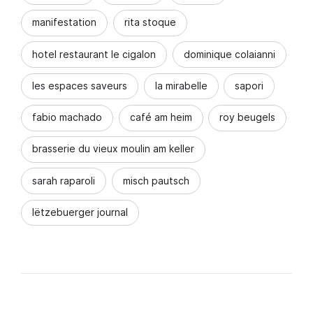
manifestation
rita stoque
hotel restaurant le cigalon
dominique colaianni
les espaces saveurs
la mirabelle
sapori
fabio machado
café am heim
roy beugels
brasserie du vieux moulin am keller
sarah raparoli
misch pautsch
lëtzebuerger journal