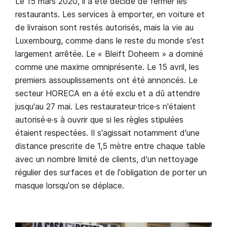
Le 15 mars 2020, il a été décidé de fermer les
restaurants. Les services à emporter, en voiture et
de livraison sont restés autorisés, mais la vie au
Luxembourg, comme dans le reste du monde s'est
largement arrêtée. Le « Bleift Doheem » a dominé
comme une maxime omniprésente. Le 15 avril, les
premiers assouplissements ont été annoncés. Le
secteur HORECA en a été exclu et a dû attendre
jusqu'au 27 mai. Les restaurateur·trice·s n'étaient
autorisé·e·s à ouvrir que si les règles stipulées
étaient respectées. Il s'agissait notamment d'une
distance prescrite de 1,5 mètre entre chaque table
avec un nombre limité de clients, d'un nettoyage
régulier des surfaces et de l'obligation de porter un
masque lorsqu'on se déplace.