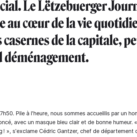
ucial. Le Lëtzebuerger Jour
au cœur de la vie quotidi
s casernes de la capitale, p
nd déménagement.
7h50. Pile à l'heure, nous sommes accueillis par un h
oncé, avec un masque bleu clair et de bonne humeur. 
! », s'exclame Cédric Gantzer, chef de département d