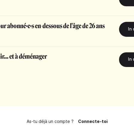
r abonné·e·s en-dessous de l'âge de 26 ans
ir... et à déménager
As-tu déjà un compte ?
Connecte-toi