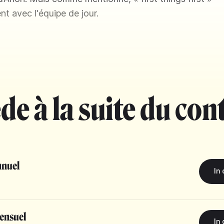
t avec l'équipe de jour.
de à la suite du con
nuel
ensuel