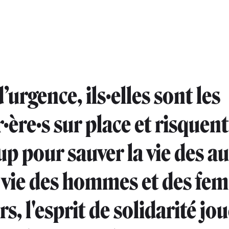
’urgence, ils·elles sont les
·ère·s sur place et risquent
p pour sauver la vie des au
 vie des hommes et des fe
, l'esprit de solidarité jo