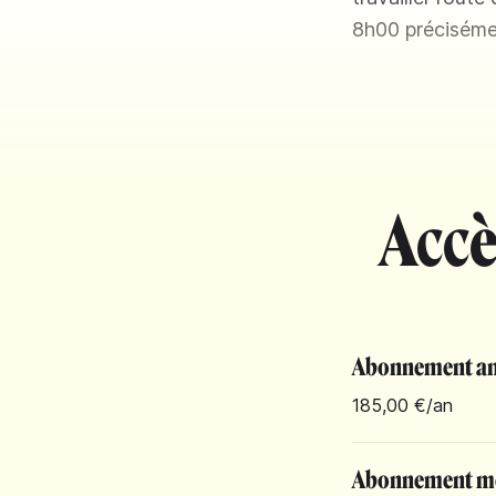
8h00 précisémen
Accè
Abonnement an
185,00 €
/an
Abonnement m