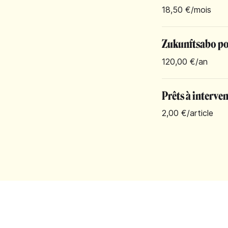
18,50 €
/mois
Zukunftsabo pou
120,00 €
/an
Prêts à interven
2,00 €
/article