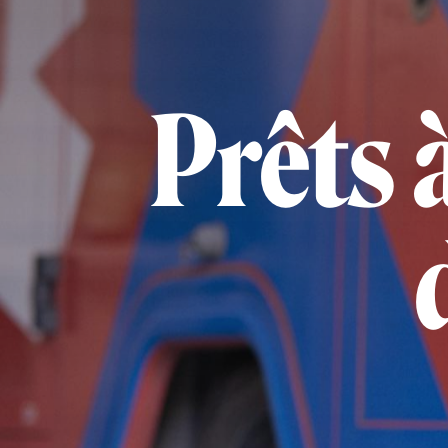
Prêts à