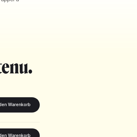
tenu.