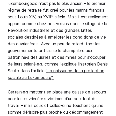
luxembourgeois n'est pas le plus ancien – le premier
régime de retraite fut créé pour les marins français
e
sous Louis XIV, au XVII
siècle. Mais il est réellement
apparu comme chez nos voisins dans le sillage de la
Révolution industrielle et des grandes luttes
sociales destinées à améliorer les conditions de vie
des ouvrier·ère·s. Avec un peu de retard, tant les
gouvernements ont laissé le champ libre aux
patron·ne·s des usines et des mines pour s'occuper
de leurs salarié·e·s, comme l'explique l'historien Denis
Scuto dans l'article
"La naissance de la protection
sociale au Luxembourg".
Certain·e·s mettent en place une caisse de secours
pour les ouvrier·ère·s victimes d'un accident du
travail – mais ceux et celles-ci ne touchent qu'une
somme dérisoire plus proche du dédommagement