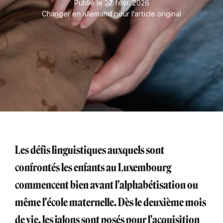
Publié le 27 févr. 2026
Changer en allemand pour l'article original
Les défis linguistiques auxquels sont
confrontés les enfants au Luxembourg
commencent bien avant l'alphabétisation ou
même l'école maternelle. Dès le deuxième mois
de vie, les jalons sont posés pour l'acquisition