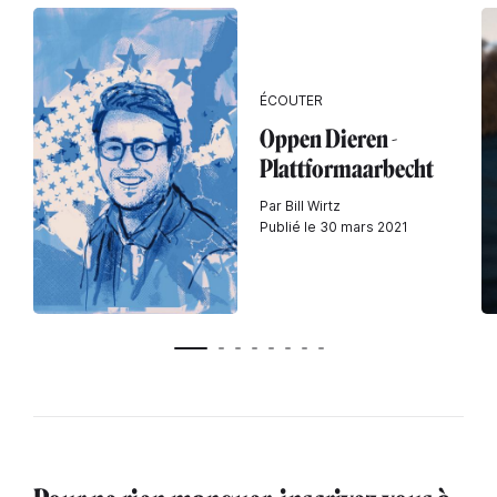
ÉCOUTER
Oppen Dieren -
Plattformaarbecht
Par Bill Wirtz
Publié le 30 mars 2021