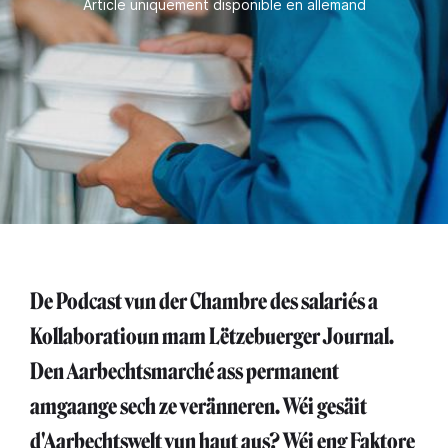
Article uniquement disponible en allemand
De Podcast vun der Chambre des salariés a
Kollaboratioun mam Lëtzebuerger Journal.
Den Aarbechtsmarché ass permanent
amgaange sech ze veränneren. Wéi gesäit
d'Aarbechtswelt vun haut aus? Wéi eng Faktore