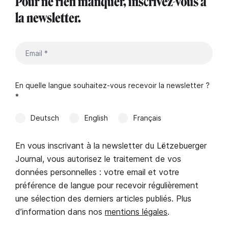
Pour ne rien manquer, inscrivez-vous à
la newsletter.
En quelle langue souhaitez-vous recevoir la newsletter ?
*
Deutsch
English
Français
En vous inscrivant à la newsletter du Lëtzebuerger
Journal, vous autorisez le traitement de vos
données personnelles : votre email et votre
préférence de langue pour recevoir régulièrement
une sélection des derniers articles publiés. Plus
d’information dans nos
mentions légales
.