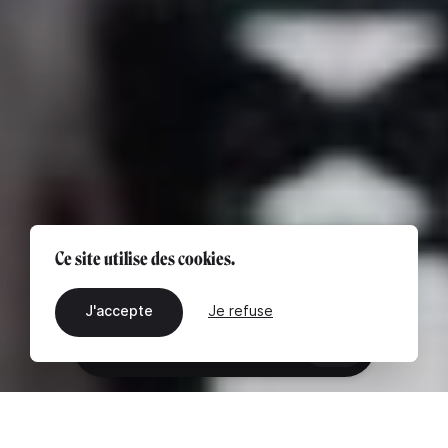
Ce site utilise des cookies.
J'accepte
Je refuse
FR