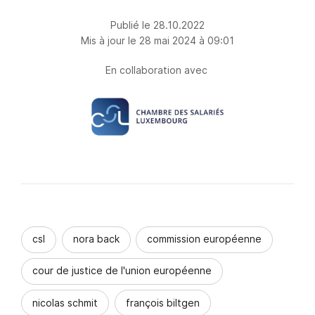
Publié le 28.10.2022
Mis à jour le 28 mai 2024 à 09:01
En collaboration avec
csl
nora back
commission européenne
cour de justice de l'union européenne
nicolas schmit
françois biltgen