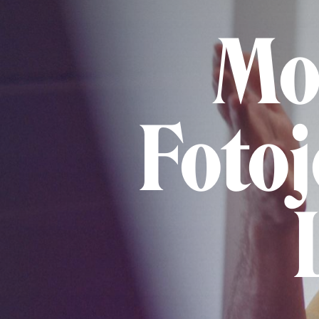
Mo
Fotoj