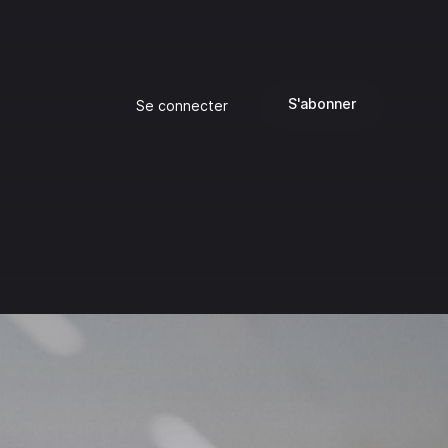
S'abonner
Se connecter