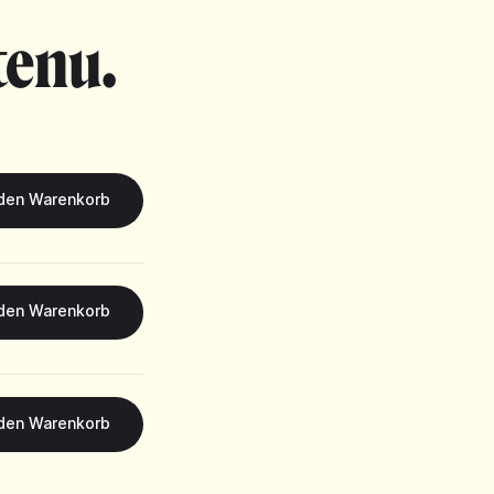
tenu.