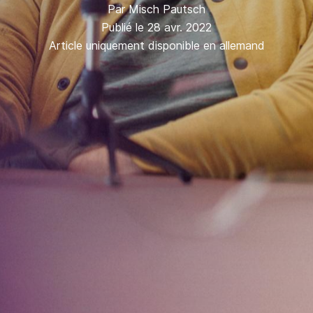
Par
Misch Pautsch
Publié le 28 avr. 2022
Article uniquement disponible en allemand