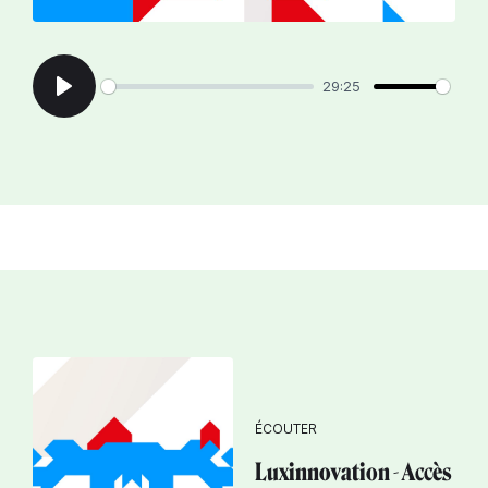
29:25
Play
ÉCOUTER
Luxinnovation - Accès