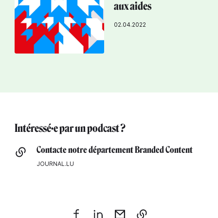
aux aides
02.04.2022
Intéressé·e par un podcast ?
Contacte notre département Branded Content
JOURNAL.LU