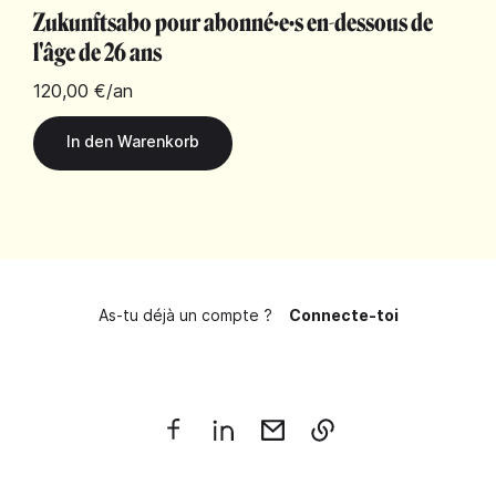
Zukunftsabo pour abonné·e·s en-dessous de
l'âge de 26 ans
120,00 €
/an
As-tu déjà un compte ?
Connecte-toi