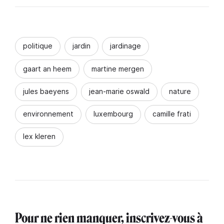
politique
jardin
jardinage
gaart an heem
martine mergen
jules baeyens
jean-marie oswald
nature
environnement
luxembourg
camille frati
lex kleren
Pour ne rien manquer, inscrivez-vous à