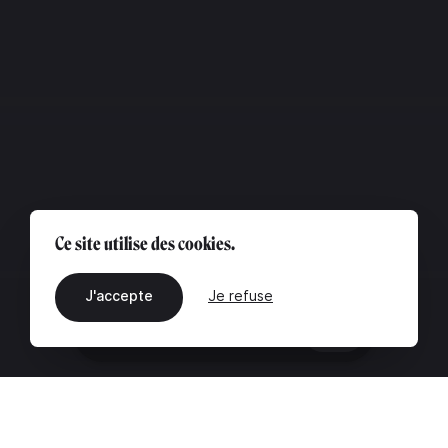
Ce site utilise des cookies.
J'accepte
Je refuse
FR