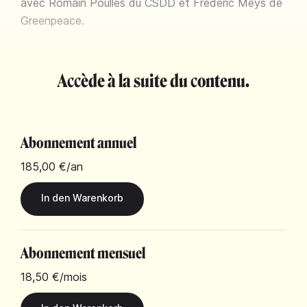
avec Romain Poulles du CSDD et Frédéric Meys de
Greenpeace.
Accède à la suite du contenu.
Abonnement annuel
185,00 €
/an
Abonnement mensuel
18,50 €
/mois