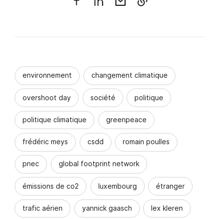
environnement
changement climatique
overshoot day
société
politique
politique climatique
greenpeace
frédéric meys
csdd
romain poulles
pnec
global footprint network
émissions de co2
luxembourg
étranger
trafic aérien
yannick gaasch
lex kleren