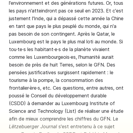
l'environnement et des générations futures. Or, tous
les pays n'atteindront pas ce seuil en 2023. Et c'est
justement l'Inde, qui a dépassé cette année la Chine
en tant que pays le plus peuplé du monde, qui n'a
pas besoin de son contingent. Après le Qatar, le
Luxembourg est le pays le plus mal loti au monde. Si
tou·te·s les habitant·e·s de la planète vivaient
comme les Luxembourgeois·es, l'humanité aurait
besoin de près de huit Terres, selon le GFN. Des
pensées justificatives surgissent rapidement : le
tourisme à la pompe, la consommation des
frontalier·ère·s, etc. Ces questions, entre autres, ont
poussé le Conseil du développement durable
(CSDD) à demander au Luxembourg Institute of
Science and Technology (List) de réaliser une étude
afin de mieux comprendre les chiffres du GFN. Le
Lëtzebuerger Journal
s'est entretenu à ce sujet