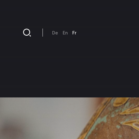
Aller au contenu principal
De
En
Fr