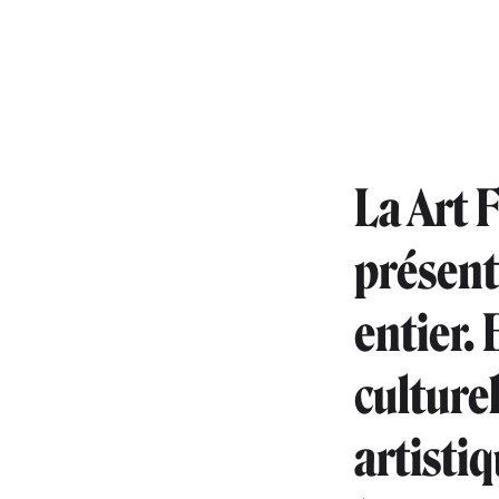
La Art 
présent
entier. 
culture
artistiq