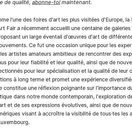
me de qualité,
abonne-toi
maintenant.
e l'une des foires d'art les plus visitées d'Europe, la
Art Fair a récemment accueilli une centaine de galeries
proposant un large éventail d'œuvres d'art de différen
ouvements. Ce fut une occasion unique pour les expert
les artistes amateurs ambitieux de rencontrer des ex
s pour leur fiabilité et leur qualité, ainsi que de nouv
ectionnés pour leur spécialisation et la qualité de leur o
ations à long terme et promet une expérience diversifié
e constitue une réflexion poignante sur l'importance d
stique dans notre monde contemporain, l'exploration de 
'art et de ses expressions évolutives, ainsi que de nouv
riques visant à accroître la visibilité de tous·tes les 
 Luxembourg.