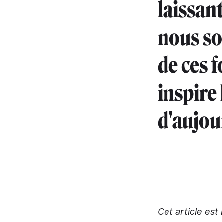
laissant
nous so
de ces 
inspire 
d'aujou
Cet article est