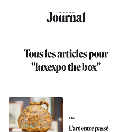
Aller au contenu principal
Tous les articles pour
"luxexpo the box"
LIRE
L'art entre passé