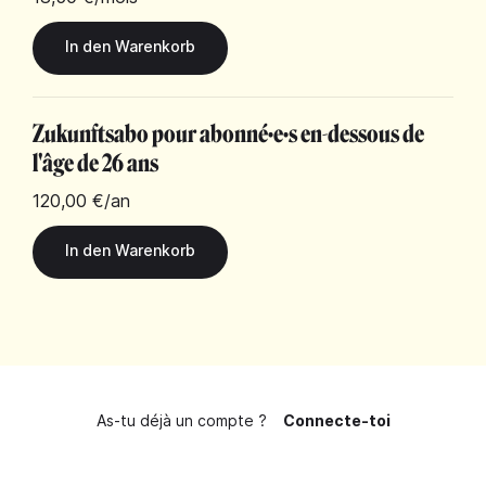
Zukunftsabo pour abonné·e·s en-dessous de
l'âge de 26 ans
120,00 €
/an
As-tu déjà un compte ?
Connecte-toi