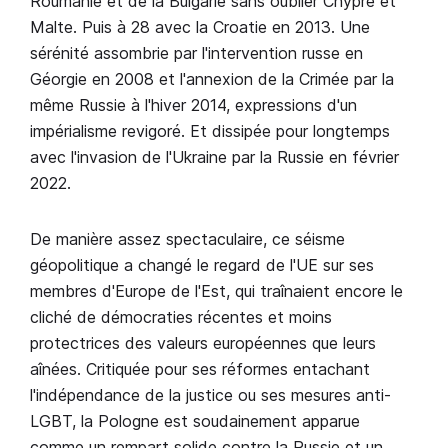
Roumanie et de la Bulgarie sans oublier Chypre et
Malte. Puis à 28 avec la Croatie en 2013. Une
sérénité assombrie par l'intervention russe en
Géorgie en 2008 et l'annexion de la Crimée par la
même Russie à l'hiver 2014, expressions d'un
impérialisme revigoré. Et dissipée pour longtemps
avec l'invasion de l'Ukraine par la Russie en février
2022.
De manière assez spectaculaire, ce séisme
géopolitique a changé le regard de l'UE sur ses
membres d'Europe de l'Est, qui traînaient encore le
cliché de démocraties récentes et moins
protectrices des valeurs européennes que leurs
aînées. Critiquée pour ses réformes entachant
l'indépendance de la justice ou ses mesures anti-
LGBT, la Pologne est soudainement apparue
comme un rempart solide contre la Russie et un