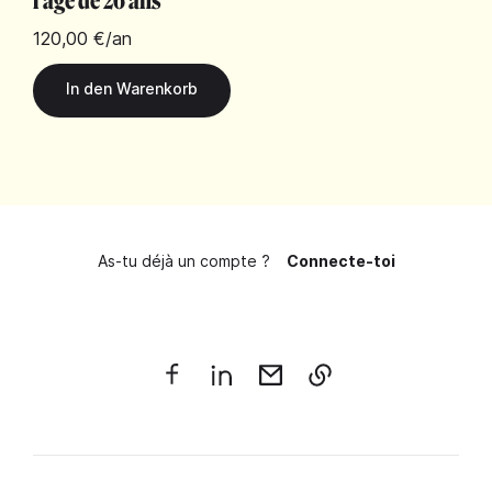
l'âge de 26 ans
120,00 €
/an
As-tu déjà un compte ?
Connecte-toi