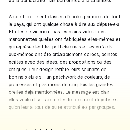
de la démocratie" fait son entrée à la Chambre.
À son bord : neuf classes d'écoles primaires de tout
le pays, qui ont quelque chose à dire aux député·e·s.
Et elles ne viennent pas les mains vides : des
marionnettes qu'elles ont fabriquées elles-mêmes et
qui représentent les politicien·ne·s et les enfants
eux-mêmes ont été préalablement collées, peintes,
écrites avec des idées, des propositions ou des
critiques. Leur design reflète leurs souhaits de
bon·ne·s élu·e·s – un patchwork de couleurs, de
promesses et pas moins de cinq fois les grandes
oreilles déjà mentionnées. Le message est clair :
elles veulent se faire entendre des neuf député·e·s
qu'on leur a tout de suite attribué·e·s par groupes.