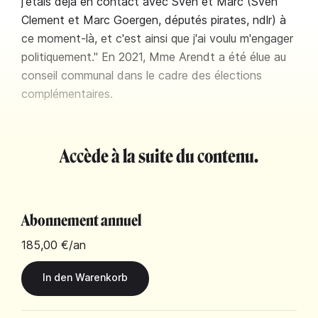
j'étais déjà en contact avec Sven et Marc (Sven
Clement et Marc Goergen, députés pirates, ndlr) à
ce moment-là, et c'est ainsi que j'ai voulu m'engager
politiquement." En 2021, Mme Arendt a été élue au
conseil communal dans le cadre des élections
complémentaires.
Accède à la suite du contenu.
Abonnement annuel
185,00 €
/an