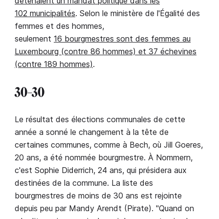
détenaient un mandat politique dans les
102 municipalités
. Selon le ministère de l'Égalité des
femmes et des hommes,
seulement
16 bourgmestres sont des femmes au
Luxembourg (contre 86 hommes) et 37 échevines
(contre 189 hommes)
.
30–30
Le résultat des élections communales de cette
année a sonné le changement à la tête de
certaines communes, comme à Bech, où Jill Goeres,
20 ans, a été nommée bourgmestre. À Nommern,
c'est Sophie Diderrich, 24 ans, qui présidera aux
destinées de la commune. La liste des
bourgmestres de moins de 30 ans est rejointe
depuis peu par Mandy Arendt (Pirate). "Quand on