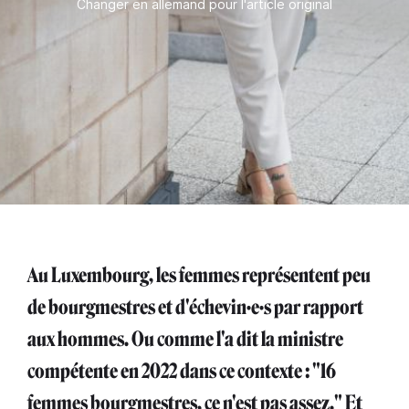
Changer en allemand pour l'article original
Au Luxembourg, les femmes représentent peu
de bourgmestres et d'échevin·e·s par rapport
aux hommes. Ou comme l'a dit la ministre
compétente en 2022 dans ce contexte : "16
femmes bourgmestres, ce n'est pas assez." Et