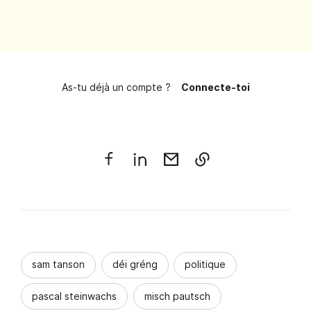
As-tu déjà un compte ?
Connecte-toi
sam tanson
déi gréng
politique
pascal steinwachs
misch pautsch