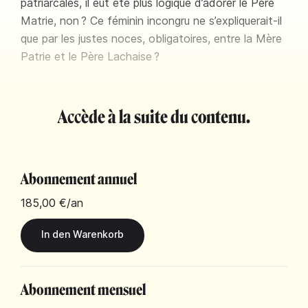
patriarcales, il eût été plus logique d’adorer le Père
Matrie, non ? Ce féminin incongru ne s’expliquerait-il
que par les justes noces, obligatoires, entre la Mère
Patrie et le Père Lachaise ?
Accède à la suite du contenu.
Abonnement annuel
185,00 €
/an
Abonnement mensuel