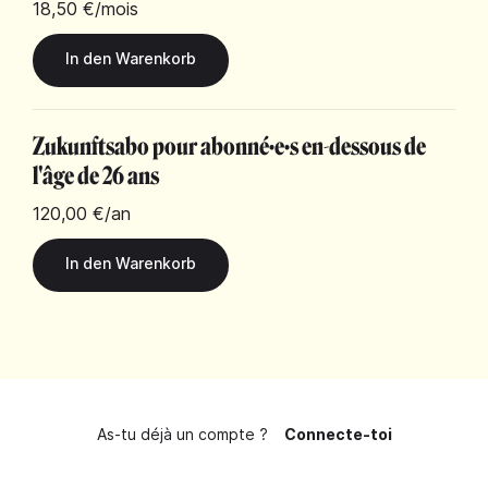
18,50 €
/mois
Zukunftsabo pour abonné·e·s en-dessous de
l'âge de 26 ans
120,00 €
/an
As-tu déjà un compte ?
Connecte-toi