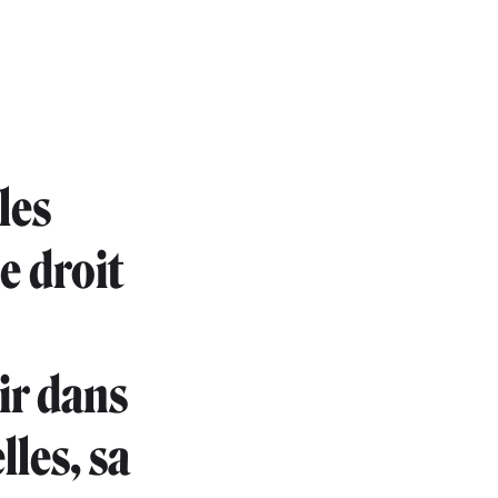
les
e droit
ir dans
lles, sa