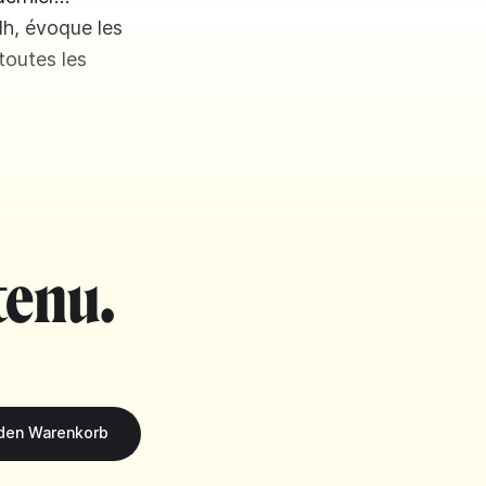
lh, évoque les
 toutes les
tenu.