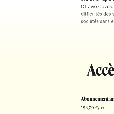
Ottavio Covolo,
difficultés des 
sociétés sans e
Accè
Abonnement an
185,00 €
/an