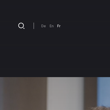
Aller au contenu principal
De
En
Fr