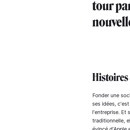
tour par
nouvell
Histoires 
Fonder une soci
ses idées, c'es
l'entreprise. E
traditionnelle,
évincé d'Apple