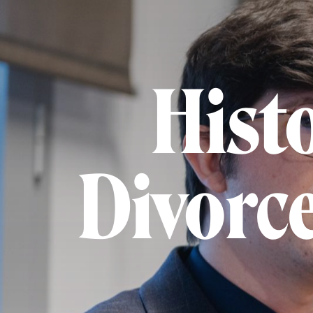
Histo
Divorce