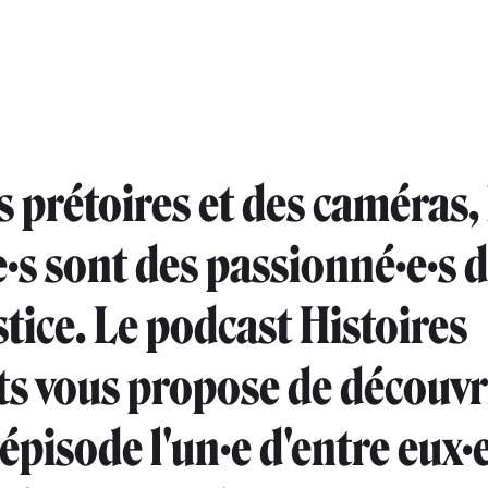
s prétoires et des caméras, 
e·s sont des passionné·e·s d
stice. Le podcast Histoires
ts vous propose de découvr
pisode l'un·e d'entre eux·e