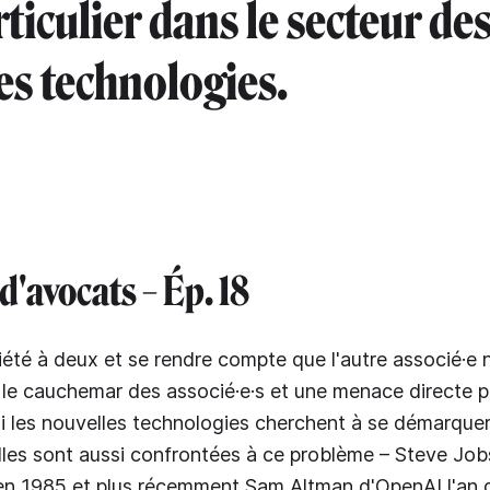
ticulier dans le secteur de
es technologies.
d'avocats – Ép. 18
été à deux et se rendre compte que l'autre associé·e 
t le cauchemar des associé·e·s et une menace directe p
t si les nouvelles technologies cherchent à se démarque
 elles sont aussi confrontées à ce problème – Steve Job
 en 1985 et plus récemment Sam Altman d'OpenAI l'an 