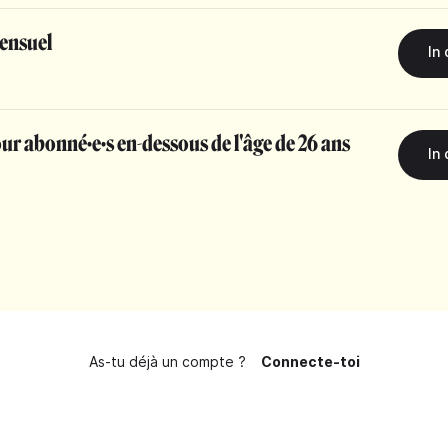
ensuel
r abonné·e·s en-dessous de l'âge de 26 ans
As-tu déjà un compte ?
Connecte-toi