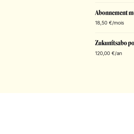
Abonnement m
18,50 €
/mois
Zukunftsabo pou
120,00 €
/an