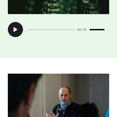
50:14
Play