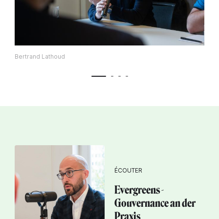
Bertrand Lathoud
ÉCOUTER
Evergreens -
Gouvernance an der
Praxis