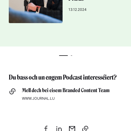
13.12.2024
Du bass och un engem Podcast interesséiert?
Mell dech bei eisem Branded Content Team
WWW.JOURNAL.LU