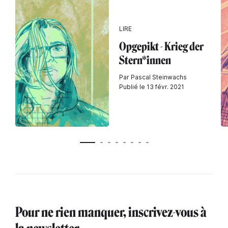
LIRE
Opgepikt - Krieg der
Stern*innen
Par Pascal Steinwachs
Publié le 13 févr. 2021
Pour ne rien manquer, inscrivez-vous à