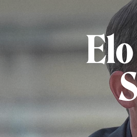
Elo
S