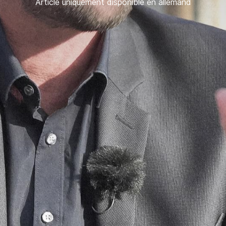
Article uniquement disponible en allemand