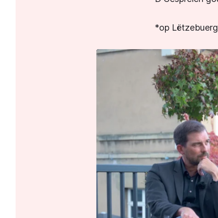
*op Lëtzebuer