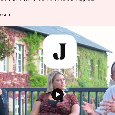
gesch
Play