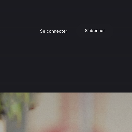
S'abonner
Se connecter