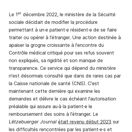
er
Le 1
décembre 2022, le ministère de la Sécurité
sociale décidait de modifier la procédure
permettant à un·e patient·e résident·e de se faire
traiter ou opérer à l'étranger. Une action destinée à
apaiser la grogne croissante à l'encontre du
Contrôle médical critiqué pour ses refus souvent
non expliqués, sa rigidité et son manque de
transparence. Ce service qui dépend du ministère
n'est désormais consulté que dans de rares cas par
la Caisse nationale de santé (CNS). C'est
maintenant cette dernière qui examine les
demandes et délivre le cas échéant l'autorisation
préalable qui assure au·à la patient·e le
remboursement des soins à l'étranger. Le
Lëtzebuerger Journal
était revenu début 2023
sur
les difficultés rencontrées par les patient·e·s et