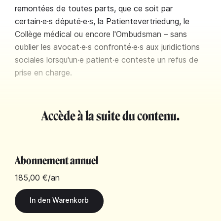
remontées de toutes parts, que ce soit par
certain·e·s député·e·s, la Patientevertriedung, le
Collège médical ou encore l'Ombudsman – sans
oublier les avocat·e·s confronté·e·s aux juridictions
sociales lorsqu'un·e patient·e conteste un refus de
prise en charge.
Accède à la suite du contenu.
Abonnement annuel
185,00 €
/an