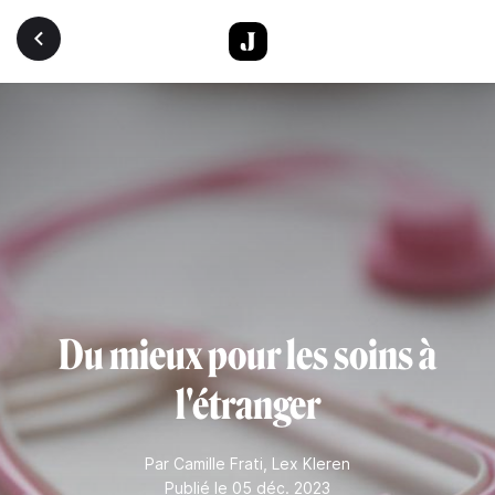
Aller au contenu principal
Du mieux pour les soins à
l'étranger
Par
Camille Frati
,
Lex Kleren
Publié le 05 déc. 2023