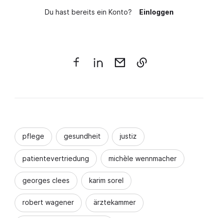
Du hast bereits ein Konto?
Einloggen
pflege
gesundheit
justiz
patientevertriedung
michèle wennmacher
georges clees
karim sorel
robert wagener
ärztekammer