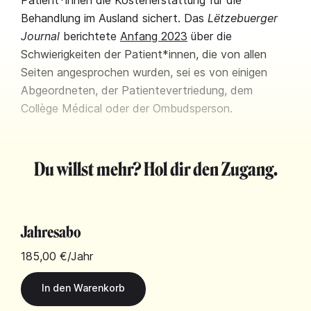
Patient*innen die Kostenerstattung für die
Behandlung im Ausland sichert. Das
Lëtzebuerger
Journal
berichtete
Anfang 2023
über die
Schwierigkeiten der Patient*innen, die von allen
Seiten angesprochen wurden, sei es von einigen
Abgeordneten, der Patientevertriedung, dem
Collège Médical oder der Ombudsperson.
Du willst mehr? Hol dir den Zugang.
Jahresabo
185,00 €
/Jahr