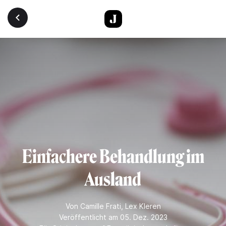
Direkt zum Inhalt
Einfachere Behandlung im
Ausland
Von
Camille Frati
,
Lex Kleren
Veröffentlicht am 05. Dez. 2023