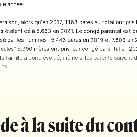
ue année.
raison, alors qu'en 2017, 1.163 pères au total ont pris 
ls étaient déjà 5.663 en 2021. Le congé parental est pa
ilisé par les hommes : 5.443 pères en 2019 et 7.803 en 
eules" 5.390 mères ont pris leur congé parental en 20
 la famille a donc évolué, même si les parents suivent
ins.
de à la suite du con