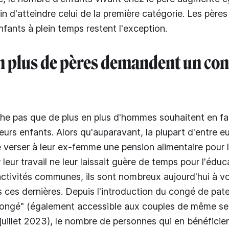
oin d'atteindre celui de la première catégorie. Les père
nfants à plein temps restent l'exception.
n plus de pères demandent un co
he pas que de plus en plus d'hommes souhaitent en fai
eurs enfants. Alors qu'auparavant, la plupart d'entre e
 verser à leur ex-femme une pension alimentaire pour 
 leur travail ne leur laissait guère de temps pour l'édu
activités communes, ils sont nombreux aujourd'hui à vou
ces dernières. Depuis l'introduction du congé de pater
ongé" (également accessible aux couples de même sex
e juillet 2023), le nombre de personnes qui en bénéfici