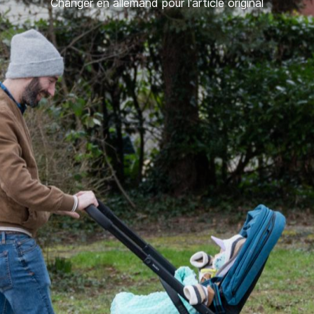
Changer en allemand pour l'article original