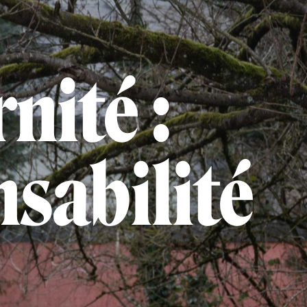
nité :
nsabilité