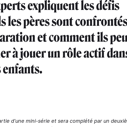
perts expliquent les défis
s les pères sont confronté
aration et comment ils pe
r à jouer un rôle actif dans
s enfants.
 partie d'une mini-série et sera complété par un deux