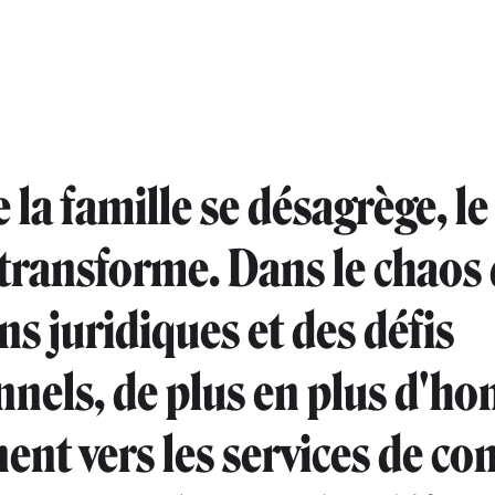
la famille se désagrège, le
 transforme. Dans le chaos
ns juridiques et des défis
nels, de plus en plus d'h
ent vers les services de con