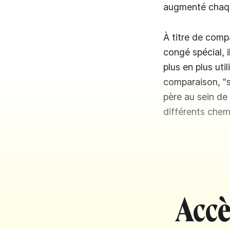
augmenté chaq
À titre de compa
congé spécial, i
plus en plus ut
comparaison, "s
père au sein de
différents chem
Accè