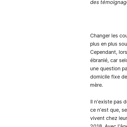
des témoignag
Changer les cou
plus en plus so
Cependant, lors
ébranlé, car se
une question pa
domicile fixe d
mère.
Il n'existe pas 
ce n'est que, se
vivent chez leu
2018. Avec l'âg