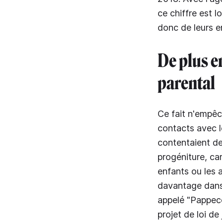
ce chiffre est l
donc de leurs e
De plus e
parental
Ce fait n'empêc
contacts avec l
contentaient de
progéniture, car
enfants ou les 
davantage dans 
appelé "Pappec
projet de loi d