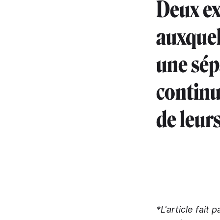
Deux ex
auxquel
une sép
continue
de leur
*L'article fait