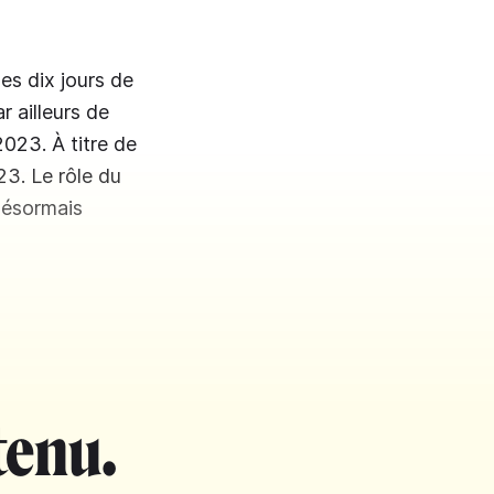
les dix jours de
r ailleurs de
2023. À titre de
23. Le rôle du
 désormais
tenu.