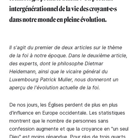
intergénérationnel de la vie des croyant·e·s
dans notre monde en pleine évolution.
Il s'agit du premier de deux articles sur le thème
de la foi à notre époque. Dans le deuxième article,
des experts, dont le philosophe Dietmar
Heidemann, ainsi que le vicaire général du
Luxembourg Patrick Muller, nous donneront un
aperçu de l'évolution actuelle de la foi.
De nos jours, les Églises perdent de plus en plus
d'influence en Europe occidentale. Les statistiques
montrent que le nombre de personnes sans
confession augmente et que la croyance en "un seul
Dieu" est moins répandue.
Pour plus de trois quarts