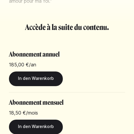
amour pour ma foi."
Accède à la suite du contenu.
Abonnement annuel
185,00 €
/an
Abonnement mensuel
18,50 €
/mois