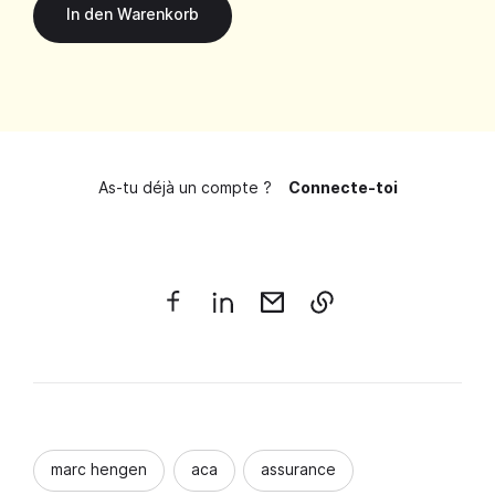
As-tu déjà un compte ?
Connecte-toi
marc hengen
aca
assurance