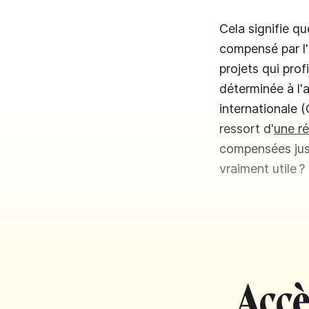
Cela signifie q
compensé par l
projets qui pro
déterminée à l'a
internationale (
ressort d'
une r
compensées jus
vraiment utile ?
Accè