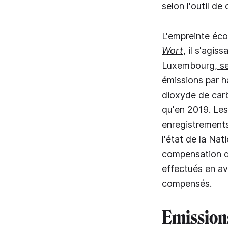
selon l'outil de 
L'empreinte éco
Wort
, il s'agis
Luxembourg
, s
émissions par h
dioxyde de carb
qu'en 2019. Les
enregistrements
l'état de la Na
compensation d
effectués en av
compensés.
Emission