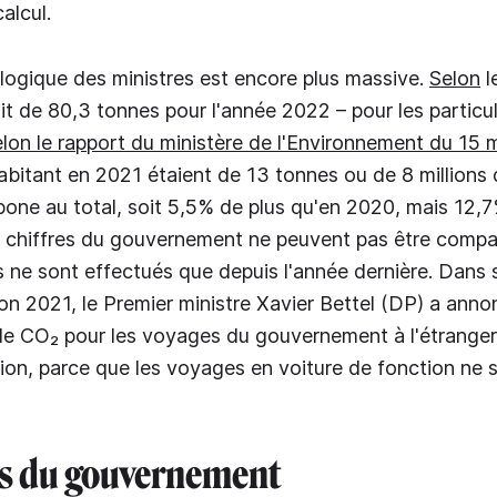
calcul.
logique des ministres est encore plus massive.
Selon
l
sait de 80,3 tonnes pour l'année 2022 – pour les particul
elon le rapport du ministère de l'Environnement du 15
abitant en 2021 étaient de 13 tonnes ou de 8 millions
one au total, soit 5,5% de plus qu'en 2020, mais 12,
 chiffres du gouvernement ne peuvent pas être compar
 ne sont effectués que depuis l'année dernière. Dans 
tion 2021, le Premier ministre Xavier Bettel (DP) a ann
e CO₂ pour les voyages du gouvernement à l'étranger
ion, parce que les voyages en voiture de fonction ne 
s du gouvernement