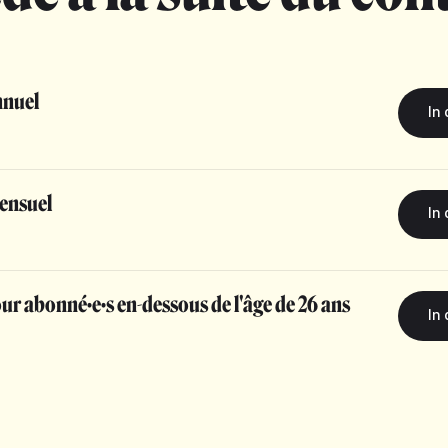
nuel
ensuel
r abonné·e·s en-dessous de l'âge de 26 ans