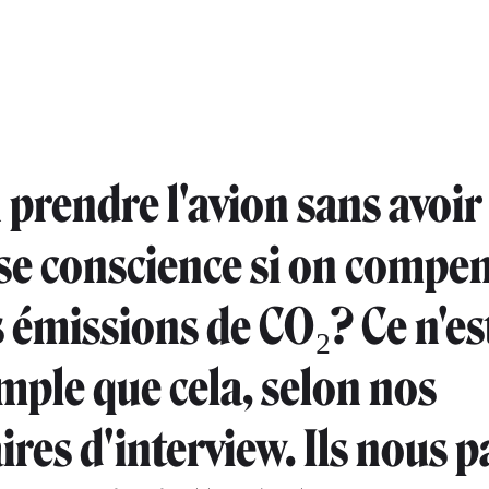
 prendre l'avion sans avoir
e conscience si on compen
 émissions de CO₂? Ce n'es
imple que cela, selon nos
ires d'interview. Ils nous p