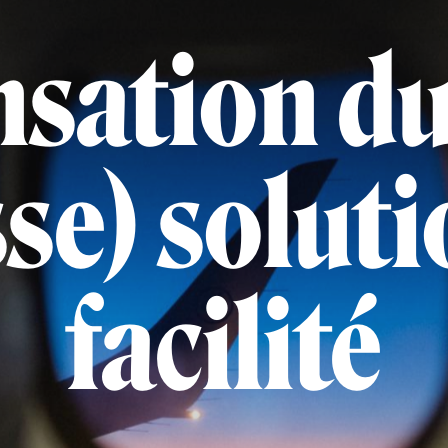
ation du 
sse) soluti
facilité