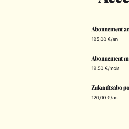
Abonnement an
185,00 €
/an
Abonnement m
18,50 €
/mois
Zukunftsabo pou
120,00 €
/an