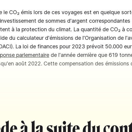
ue le CO₂ émis lors de ces voyages est en quelque sorte
'investissement de sommes d'argent correspondantes 
fitent à la protection du climat. La quantité de CO₂ à 
ide du calculateur d'émissions de l'Organisation de l'av
OACI). La loi de finances pour 2023 prévoit 50.000 euro
éponse parlementaire
de l'année dernière que 619 tonn
qu'en août 2022. Cette compensation des émissions d
de à la suite du con